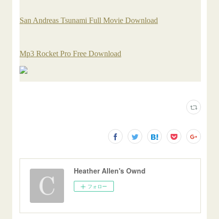
Heather Allen's Ownd
フォロー